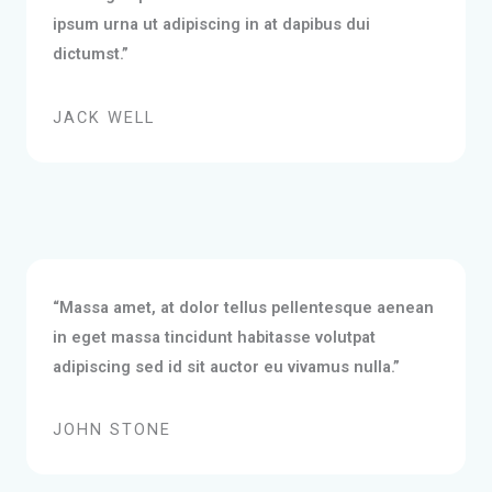
ipsum urna ut adipiscing in at dapibus dui
dictumst.”
JACK WELL
“Massa amet, at dolor tellus pellentesque aenean
in eget massa tincidunt habitasse volutpat
adipiscing sed id sit auctor eu vivamus nulla.”
JOHN STONE