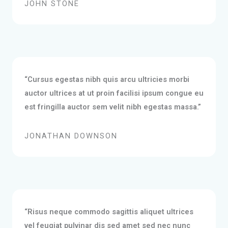
JOHN STONE
“Cursus egestas nibh quis arcu ultricies morbi
auctor ultrices at ut proin facilisi ipsum congue eu
est fringilla auctor sem velit nibh egestas massa.”
JONATHAN DOWNSON
“Risus neque commodo sagittis aliquet ultrices
vel feugiat pulvinar dis sed amet sed nec nunc