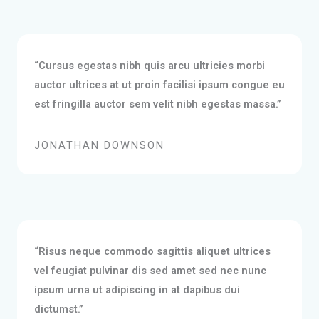
“Cursus egestas nibh quis arcu ultricies morbi
auctor ultrices at ut proin facilisi ipsum congue eu
est fringilla auctor sem velit nibh egestas massa.”
JONATHAN DOWNSON
“Risus neque commodo sagittis aliquet ultrices
vel feugiat pulvinar dis sed amet sed nec nunc
ipsum urna ut adipiscing in at dapibus dui
dictumst.”