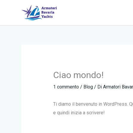
Vai
al
contenuto
Ciao mondo!
1 commento
/
Blog
/ Di
Armatori Bavar
Ti diamo il benvenuto in WordPress. Que
e quindi inizia a scrivere!