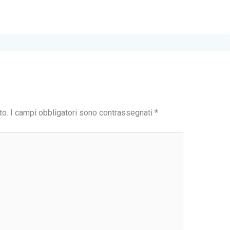
to.
I campi obbligatori sono contrassegnati
*