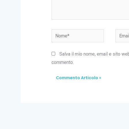
Nome*
Email*
Salva il mio nome, email e sito we
commento.