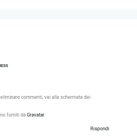
RESS
 eliminare commenti, vai alla schermata dei
no forniti da
Gravatar
.
Rispondi